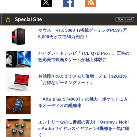
Special Site
マウス、RTX 5060 Ti搭載ゲーミングPCが7万
5,000円オフで30万円台！
ハイグレードテレビ「TCL Q7D Pro」。圧巻の
色彩美で映画＆ゲームが極上体験に
お値段そのままでメモリ倍増！メモリ32GBの
「お得なゲーミングノート」
「A&ultima SP4000T」の魅力！ポケットに入
るオーディオの醍醐味
エントリーなのに脅威の実力!「Osprey」Nobl
e Audioワイヤレスイヤフォン4機種を一気に聴
く