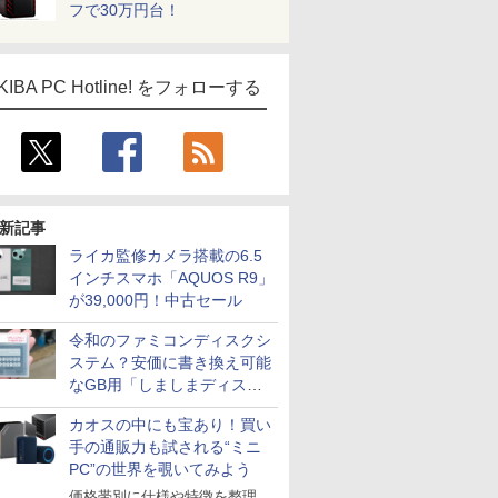
フで30万円台！
KIBA PC Hotline! をフォローする
新記事
ライカ監修カメラ搭載の6.5
インチスマホ「AQUOS R9」
が39,000円！中古セール
令和のファミコンディスクシ
ステム？安価に書き換え可能
なGB用「しましまディスク
システム」
カオスの中にも宝あり！買い
手の通販力も試される“ミニ
PC”の世界を覗いてみよう
価格帯別に仕様や特徴を整理、