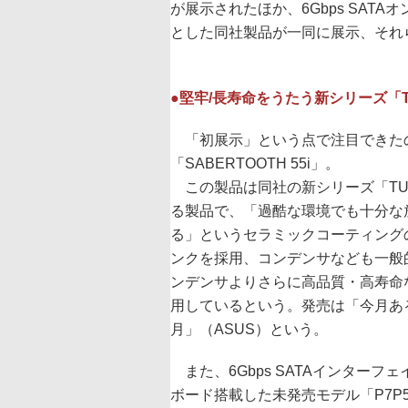
が展示されたほか、6Gbps SATAオ
とした同社製品が一同に展示、それ
●堅牢/長寿命をうたう新シリーズ「
「初展示」という点で注目できた
「SABERTOOTH 55i」。
この製品は同社の新シリーズ「TU
る製品で、「過酷な環境でも十分な
る」というセラミックコーティング
ンクを採用、コンデンサなども一般
ンデンサよりさらに高品質・高寿命
用しているという。発売は「今月あ
月」（ASUS）という。
また、6Gbps SATAインターフ
ボード搭載した未発売モデル「P7P5