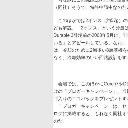
（同社）そうで、特許申請中なのだ
このほかでは2オンス（約57g）の銅を
ども解説。「2オンス」という分量はGIGAB
Durable 3登場前の2008年5月に、
いる」とアピールしている。なお、「P7P5
は、冷却のために2層多い8層基板
なく、冷却効率のいい回路設計をす
会場では、このほかにCore i7
けの「ブロガーキャンペーン」、当
ゴ入りのエコバッグをプレゼントす
「ブロガーキャンペーン」は、セミ
ログに掲載すると、もれなく同社オ
のだ。