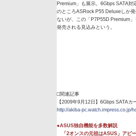
Premium」も展示。6Gbps SATA
のところASRock P55 Deluxeし
ないが、この「P7P55D Premiu
発売される見込みという。
□関連記事
【2009年9月12日】6Gbps SA
http://akiba-pc.watch.impress.co.jp/
●ASUS独自機能を多数解説
「2オンスの元祖はASUS」アピ