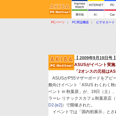
PCパーツ
PC周辺機器
ビデオカード
タブレット
おもしろグッズ
ショップ
【 2009年9月19日号 
ASUSがイベント実施
「2オンスの元祖はA
ASUSがP55マザーボードをアピ
般向けイベント「ASUS わくわく
ベント in 秋葉原」が、19日（土）
ラーレ リナックスカフェ秋葉原店（
D2-[e2]
）で開催された。
イベントでは「国内初展示」とされる同