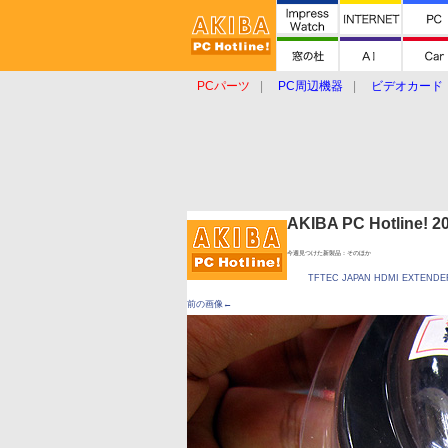
PCパーツ
PC周辺機器
ビデオカード
タブレット
おもしろグッズ
ショップ
AKIBA PC Hotline!
今週見つけた新製品：そのほか
TFTEC JAPAN HDMI EXTENDER
前の画像←