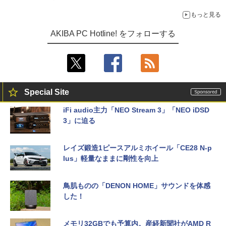
もっと見る
AKIBA PC Hotline! をフォローする
Special Site
iFi audio主力「NEO Stream 3」「NEO iDSD
3」に迫る
レイズ鍛造1ピースアルミホイール「CE28 N-p
lus」軽量なままに剛性を向上
鳥肌ものの「DENON HOME」サウンドを体感
した！
メモリ32GBでも予算内。産経新聞社がAMD R