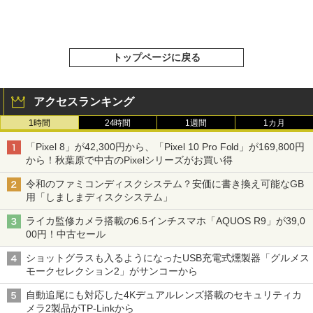
トップページに戻る
アクセスランキング
1時間
24時間
1週間
1カ月
「Pixel 8」が42,300円から、「Pixel 10 Pro Fold」が169,800円
から！秋葉原で中古のPixelシリーズがお買い得
令和のファミコンディスクシステム？安価に書き換え可能なGB
用「しましまディスクシステム」
ライカ監修カメラ搭載の6.5インチスマホ「AQUOS R9」が39,0
00円！中古セール
ショットグラスも入るようになったUSB充電式燻製器「グルメス
モークセレクション2」がサンコーから
自動追尾にも対応した4Kデュアルレンズ搭載のセキュリティカ
メラ2製品がTP-Linkから