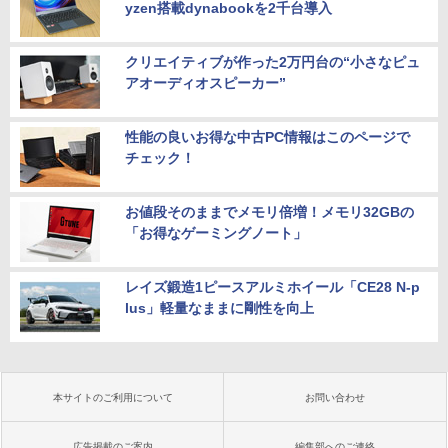
yzen搭載dynabookを2千台導入
クリエイティブが作った2万円台の“小さなピュ
アオーディオスピーカー”
性能の良いお得な中古PC情報はこのページで
チェック！
お値段そのままでメモリ倍増！メモリ32GBの
「お得なゲーミングノート」
レイズ鍛造1ピースアルミホイール「CE28 N-p
lus」軽量なままに剛性を向上
本サイトのご利用について
お問い合わせ
広告掲載のご案内
編集部へのご連絡