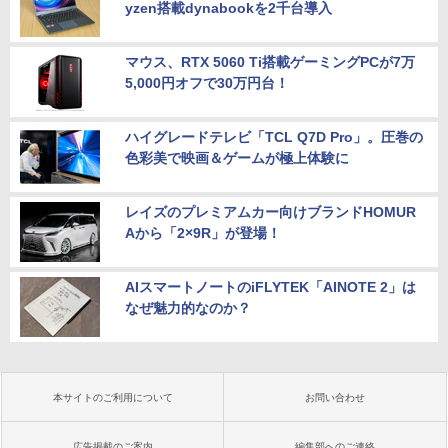
yzen搭載dynabookを2千台導入
マウス、RTX 5060 Ti搭載ゲーミングPCが7万
5,000円オフで30万円台！
ハイグレードテレビ「TCL Q7D Pro」。圧巻の
色彩美で映画＆ゲームが極上体験に
レイズのプレミアムカー向けブランドHOMUR
Aから「2×9R」が登場！
AIスマートノートのiFLYTEK「AINOTE 2」は
なぜ魅力的なのか？
本サイトのご利用について
お問い合わせ
広告掲載のご案内
編集部へのご連絡