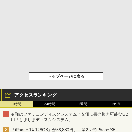
トップページに戻る
アクセスランキング
1時間
24時間
1週間
1カ月
令和のファミコンディスクシステム？安価に書き換え可能なGB
用「しましまディスクシステム」
「iPhone 14 128GB」が58,880円、「第2世代iPhone SE