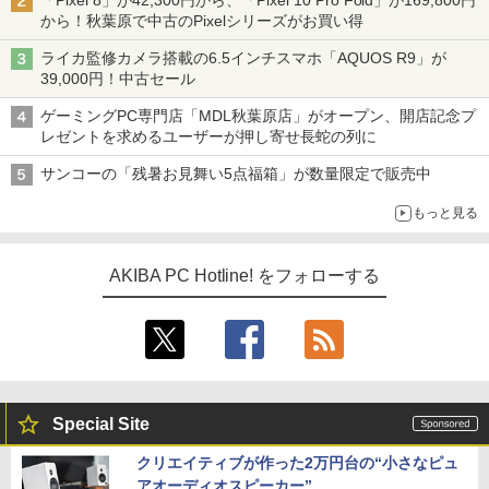
「Pixel 8」が42,300円から、「Pixel 10 Pro Fold」が169,800円
から！秋葉原で中古のPixelシリーズがお買い得
ライカ監修カメラ搭載の6.5インチスマホ「AQUOS R9」が
39,000円！中古セール
ゲーミングPC専門店「MDL秋葉原店」がオープン、開店記念プ
レゼントを求めるユーザーが押し寄せ長蛇の列に
サンコーの「残暑お見舞い5点福箱」が数量限定で販売中
もっと見る
AKIBA PC Hotline! をフォローする
Special Site
クリエイティブが作った2万円台の“小さなピュ
アオーディオスピーカー”