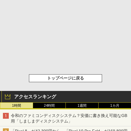
トップページに戻る
アクセスランキング
1時間
24時間
1週間
1カ月
令和のファミコンディスクシステム？安価に書き換え可能なGB
用「しましまディスクシステム」