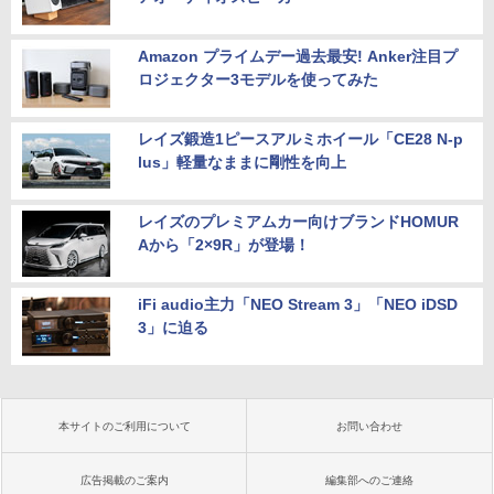
Amazon プライムデー過去最安! Anker注目プ
ロジェクター3モデルを使ってみた
レイズ鍛造1ピースアルミホイール「CE28 N-p
lus」軽量なままに剛性を向上
レイズのプレミアムカー向けブランドHOMUR
Aから「2×9R」が登場！
iFi audio主力「NEO Stream 3」「NEO iDSD
3」に迫る
本サイトのご利用について
お問い合わせ
広告掲載のご案内
編集部へのご連絡