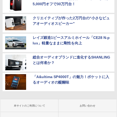
5,000円オフで30万円台！
クリエイティブが作った2万円台の“小さなピュ
アオーディオスピーカー”
レイズ鍛造1ピースアルミホイール「CE28 N-p
lus」軽量なままに剛性を向上
総合オーディオブランドに進化するSHANLING
とは何者か？
「A&ultima SP4000T」の魅力！ポケットに入
るオーディオの醍醐味
本サイトのご利用について
お問い合わせ