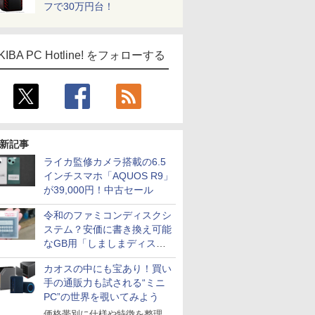
フで30万円台！
KIBA PC Hotline! をフォローする
新記事
ライカ監修カメラ搭載の6.5
インチスマホ「AQUOS R9」
が39,000円！中古セール
令和のファミコンディスクシ
ステム？安価に書き換え可能
なGB用「しましまディスク
システム」
カオスの中にも宝あり！買い
手の通販力も試される“ミニ
PC”の世界を覗いてみよう
価格帯別に仕様や特徴を整理、