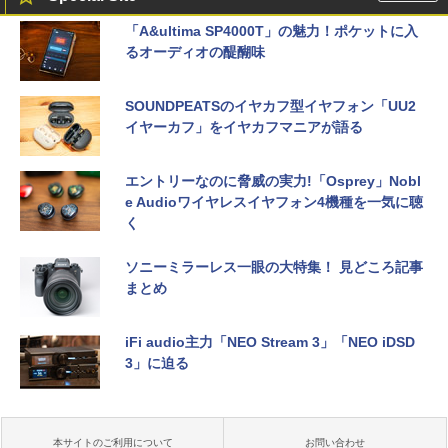
「A&ultima SP4000T」の魅力！ポケットに入
るオーディオの醍醐味
SOUNDPEATSのイヤカフ型イヤフォン「UU2
イヤーカフ」をイヤカフマニアが語る
エントリーなのに脅威の実力!「Osprey」Nobl
e Audioワイヤレスイヤフォン4機種を一気に聴
く
ソニーミラーレス一眼の大特集！ 見どころ記事
まとめ
iFi audio主力「NEO Stream 3」「NEO iDSD
3」に迫る
本サイトのご利用について
お問い合わせ