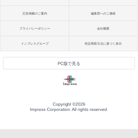
広告掲載のご案内
編集部へのご連絡
プライバシーポリシー
会社概要
インプレスグループ
特定商取引法に基づく表示
PC版で見る
Copyright ©
2026
Impress Corporation. All rights reserved.