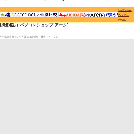
Intel Pentium
Dual-Core
E6500K
[撮影協力:
パソコンショップ アーク
]
※特記無き価格データは税込み価格（税率=5％）です。