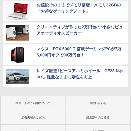
お値段そのままでメモリ倍増！メモリ32GBの
「お得なゲーミングノート」
クリエイティブが作った2万円台の“小さなピュ
アオーディオスピーカー”
マウス、RTX 5060 Ti搭載ゲーミングPCが7万
5,000円オフで30万円台！
レイズ鍛造1ピースアルミホイール「CE28 N-p
lus」軽量なままに剛性を向上
本サイトのご利用について
お問い合わせ
広告掲載のご案内
編集部へのご連絡