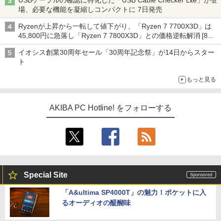
USBケーブルの確認に特化した「USB Cable Checker Lite」が登
場、必要な機能を凝縮しコンパクトに 7日発売
Ryzenが上昇から一転して値下がり、「Ryzen 7 7700X3D」は
45,800円に急落し「Ryzen 7 7800X3D」との価格逆転解消 [8月
前半のCPU価格]
イオシス創業30周年セール「30周年記念祭」が14日からスター
ト
もっと見る
AKIBA PC Hotline! をフォローする
Special Site
「A&ultima SP4000T」の魅力！ポケットに入
るオーディオの醍醐味