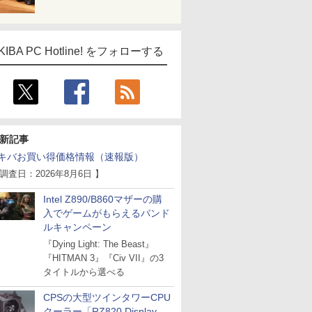
KIBA PC Hotline! をフォローする
新記事
キバお買い得価格情報（速報版）
 調査日：2026年8月6日 】
Intel Z890/B860マザーの購
入でゲームがもらえるバンド
ルキャンペーン
『Dying Light: The Beast』
『HITMAN 3』『Civ VII』の3
タイトルから選べる
CPSの大型ツインタワーCPU
クーラー「RZ820 Display