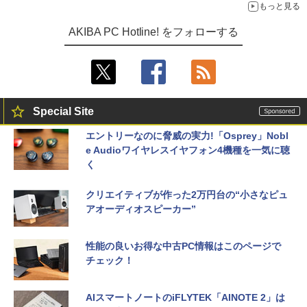
もっと見る
AKIBA PC Hotline! をフォローする
Special Site
エントリーなのに脅威の実力!「Osprey」Nobl
e Audioワイヤレスイヤフォン4機種を一気に聴
く
クリエイティブが作った2万円台の“小さなピュ
アオーディオスピーカー”
性能の良いお得な中古PC情報はこのページで
チェック！
AIスマートノートのiFLYTEK「AINOTE 2」は