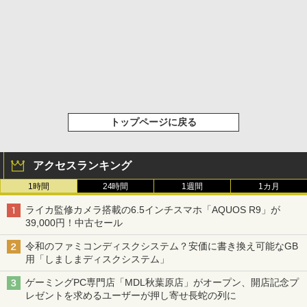
トップページに戻る
アクセスランキング
1時間
24時間
1週間
1カ月
ライカ監修カメラ搭載の6.5インチスマホ「AQUOS R9」が
39,000円！中古セール
令和のファミコンディスクシステム？安価に書き換え可能なGB
用「しましまディスクシステム」
ゲーミングPC専門店「MDL秋葉原店」がオープン、開店記念プ
レゼントを求めるユーザーが押し寄せ長蛇の列に