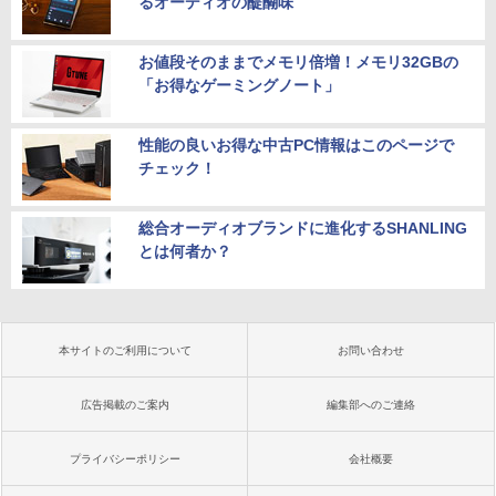
るオーディオの醍醐味
お値段そのままでメモリ倍増！メモリ32GBの
「お得なゲーミングノート」
性能の良いお得な中古PC情報はこのページで
チェック！
総合オーディオブランドに進化するSHANLING
とは何者か？
本サイトのご利用について
お問い合わせ
広告掲載のご案内
編集部へのご連絡
プライバシーポリシー
会社概要