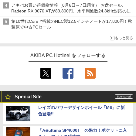
アキバお買い得価格情報（8月6日～7日調査） お盆セール、
Radeon RX 9070 XTが89,800円、水平周波数24.8kHz対応の17
型モニターが9,801円、暑さ指数連動セール ほか
第10世代Core Y搭載のNEC製12.5インチノートが17,800円！秋
葉原で中古PCセール
もっと見る
AKIBA PC Hotline! をフォローする
Special Site
レイズのパワーデザインホイール「M6」に新
色登場!!
「A&ultima SP4000T」の魅力！ポケットに入