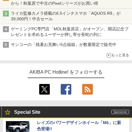
から！秋葉原で中古のPixelシリーズがお買い得
ライカ監修カメラ搭載の6.5インチスマホ「AQUOS R9」が
39,000円！中古セール
ゲーミングPC専門店「MDL秋葉原店」がオープン、開店記念プ
レゼントを求めるユーザーが押し寄せ長蛇の列に
サンコーの「残暑お見舞い5点福箱」が数量限定で販売中
もっと見る
AKIBA PC Hotline! をフォローする
Special Site
レイズのパワーデザインホイール「M6」に新
色登場!!