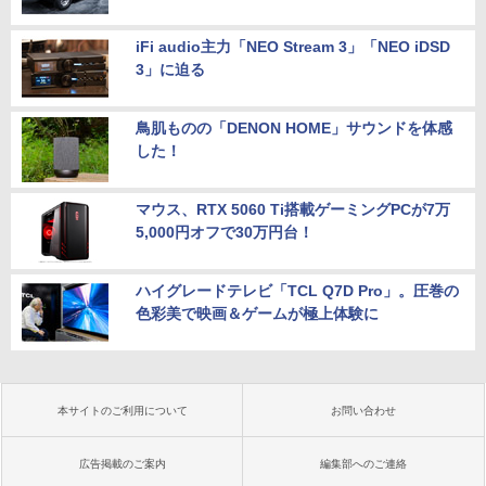
iFi audio主力「NEO Stream 3」「NEO iDSD
3」に迫る
鳥肌ものの「DENON HOME」サウンドを体感
した！
マウス、RTX 5060 Ti搭載ゲーミングPCが7万
5,000円オフで30万円台！
ハイグレードテレビ「TCL Q7D Pro」。圧巻の
色彩美で映画＆ゲームが極上体験に
本サイトのご利用について
お問い合わせ
広告掲載のご案内
編集部へのご連絡