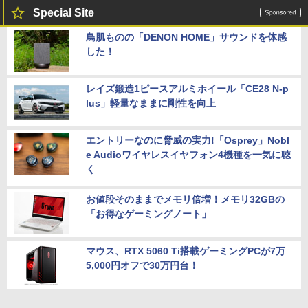
Special Site
鳥肌ものの「DENON HOME」サウンドを体感
した！
レイズ鍛造1ピースアルミホイール「CE28 N-p
lus」軽量なままに剛性を向上
エントリーなのに脅威の実力!「Osprey」Nobl
e Audioワイヤレスイヤフォン4機種を一気に聴
く
お値段そのままでメモリ倍増！メモリ32GBの
「お得なゲーミングノート」
マウス、RTX 5060 Ti搭載ゲーミングPCが7万
5,000円オフで30万円台！