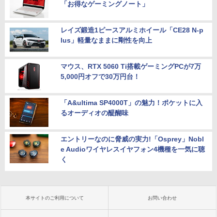
「お得なゲーミングノート」
レイズ鍛造1ピースアルミホイール「CE28 N-p
lus」軽量なままに剛性を向上
マウス、RTX 5060 Ti搭載ゲーミングPCが7万
5,000円オフで30万円台！
「A&ultima SP4000T」の魅力！ポケットに入
るオーディオの醍醐味
エントリーなのに脅威の実力!「Osprey」Nobl
e Audioワイヤレスイヤフォン4機種を一気に聴
く
本サイトのご利用について
お問い合わせ