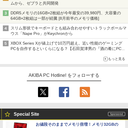
ムから、ゼブラと共同開発
DDR5メモリの16GB×2枚組が今年最安の39,980円、大容量の
64GB×2枚組は一部が続騰 [8月前半のメモリ価格]
スリム形状でキーボードとも組み合わせやすいトラックボールマ
ウス「Nape Pro」がKeychronから
XBOX Series Xが値上げで10万円超え。近い性能のゲーミング
PCを自作するといくらになる？【石田賀津男の『酒の肴にPCゲ
ーム』】
もっと見る
AKIBA PC Hotline! をフォローする
Special Site
お値段そのままでメモリ倍増！メモリ32GBの