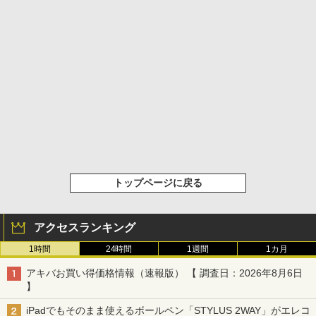
トップページに戻る
アクセスランキング
1時間
24時間
1週間
1カ月
アキバお買い得価格情報（速報版） 【 調査日：2026年8月6日
】
iPadでもそのまま使えるボールペン「STYLUS 2WAY」がエレコ