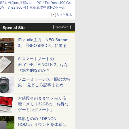
第8世代Core搭載のミニPC「ProDesk 400 G4
DM」が22,800円！秋葉原で中古PCセール
もっと見る
Special Site
iFi audio主力「NEO Stream
3」「NEO iDSD 3」に迫る
AIスマートノートの
iFLYTEK「AINOTE 2」はな
ぜ魅力的なのか？
ソニーミラーレス一眼の大特
集！ 見どころ記事まとめ
お値段そのままでメモリ倍
増！メモリ32GBの「お得な
ゲーミングノート」
鳥肌ものの「DENON
HOME」サウンドを体感し