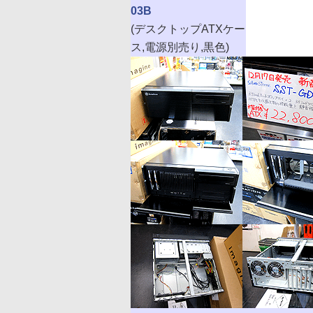
03B
(デスクトップATXケー
ス,電源別売り,黒色)