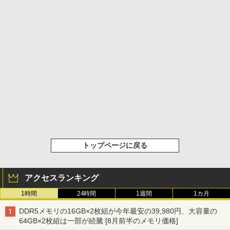
トップページに戻る
アクセスランキング
1時間
24時間
1週間
1カ月
DDR5メモリの16GB×2枚組が今年最安の39,980円、大容量の
64GB×2枚組は一部が続騰 [8月前半のメモリ価格]