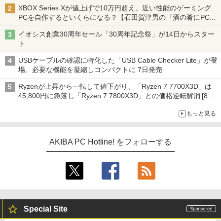
XBOX Series Xが値上げで10万円超え。近い性能のゲーミング
PCを自作するといくらになる？【石田賀津男の『酒の肴にPCゲ
ーム』】
イオシス創業30周年セール「30周年記念祭」が14日からスター
ト
USBケーブルの確認に特化した「USB Cable Checker Lite」が登
場、必要な機能を凝縮しコンパクトに 7日発売
Ryzenが上昇から一転して値下がり、「Ryzen 7 7700X3D」は
45,800円に急落し「Ryzen 7 7800X3D」との価格逆転解消 [8月
前半のCPU価格]
もっと見る
AKIBA PC Hotline! をフォローする
Special Site