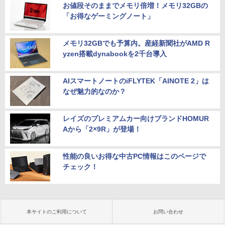
お値段そのままでメモリ倍増！メモリ32GBの
「お得なゲーミングノート」
メモリ32GBでも予算内。産経新聞社がAMD R
yzen搭載dynabookを2千台導入
AIスマートノートのiFLYTEK「AINOTE 2」は
なぜ魅力的なのか？
レイズのプレミアムカー向けブランドHOMUR
Aから「2×9R」が登場！
性能の良いお得な中古PC情報はこのページで
チェック！
本サイトのご利用について
お問い合わせ