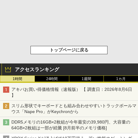
トップページに戻る
アクセスランキング
1時間
24時間
1週間
1カ月
アキバお買い得価格情報（速報版） 【 調査日：2026年8月6日
】
スリム形状でキーボードとも組み合わせやすいトラックボールマ
ウス「Nape Pro」がKeychronから
DDR5メモリの16GB×2枚組が今年最安の39,980円、大容量の
64GB×2枚組は一部が続騰 [8月前半のメモリ価格]