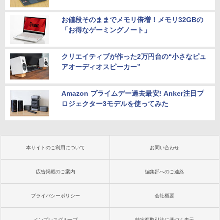
お値段そのままでメモリ倍増！メモリ32GBの
「お得なゲーミングノート」
クリエイティブが作った2万円台の“小さなピュ
アオーディオスピーカー”
Amazon プライムデー過去最安! Anker注目プ
ロジェクター3モデルを使ってみた
本サイトのご利用について
お問い合わせ
広告掲載のご案内
編集部へのご連絡
プライバシーポリシー
会社概要
インプレスグループ
特定商取引法に基づく表示