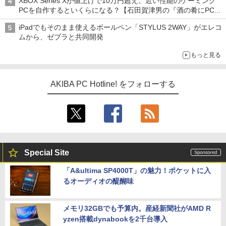
XBOX Series Xが値上げで10万円超え。近い性能のゲーミング
PCを自作するといくらになる？【石田賀津男の『酒の肴にPCゲ
ーム』】
iPadでもそのまま使えるボールペン「STYLUS 2WAY」がエレコ
ムから、ゼブラと共同開発
もっと見る
AKIBA PC Hotline! をフォローする
Special Site
「A&ultima SP4000T」の魅力！ポケットに入
るオーディオの醍醐味
メモリ32GBでも予算内。産経新聞社がAMD R
yzen搭載dynabookを2千台導入