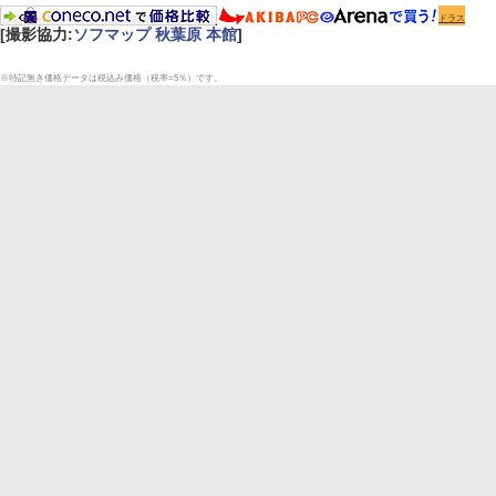
ドラス
[撮影協力:
ソフマップ 秋葉原 本館
]
※特記無き価格データは税込み価格（税率=5％）です。