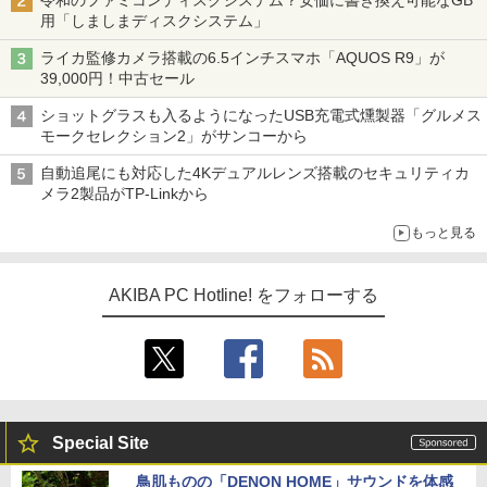
令和のファミコンディスクシステム？安価に書き換え可能なGB
用「しましまディスクシステム」
ライカ監修カメラ搭載の6.5インチスマホ「AQUOS R9」が
39,000円！中古セール
ショットグラスも入るようになったUSB充電式燻製器「グルメス
モークセレクション2」がサンコーから
自動追尾にも対応した4Kデュアルレンズ搭載のセキュリティカ
メラ2製品がTP-Linkから
もっと見る
AKIBA PC Hotline! をフォローする
Special Site
鳥肌ものの「DENON HOME」サウンドを体感