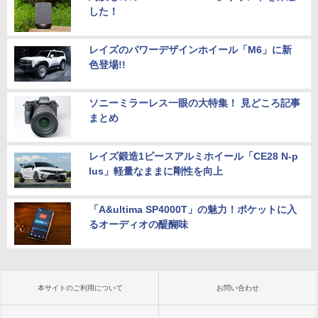
した！
レイズのパワーデザインホイール「M6」に新
色登場!!
ソニーミラーレス一眼の大特集！ 見どころ記事
まとめ
レイズ鍛造1ピースアルミホイール「CE28 N-p
lus」軽量なままに剛性を向上
「A&ultima SP4000T」の魅力！ポケットに入
るオーディオの醍醐味
本サイトのご利用について
お問い合わせ