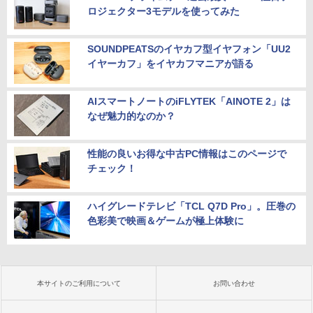
ロジェクター3モデルを使ってみた
SOUNDPEATSのイヤカフ型イヤフォン「UU2
イヤーカフ」をイヤカフマニアが語る
AIスマートノートのiFLYTEK「AINOTE 2」は
なぜ魅力的なのか？
性能の良いお得な中古PC情報はこのページで
チェック！
ハイグレードテレビ「TCL Q7D Pro」。圧巻の
色彩美で映画＆ゲームが極上体験に
本サイトのご利用について
お問い合わせ