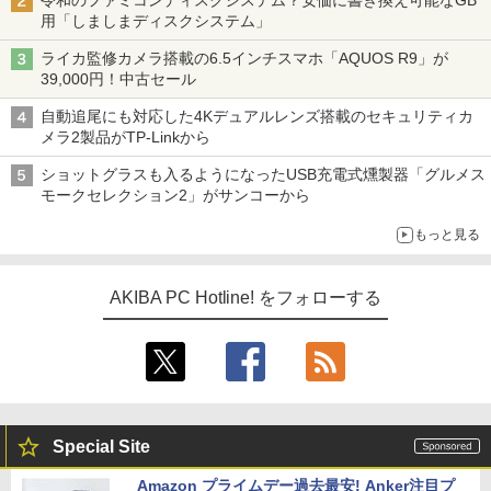
令和のファミコンディスクシステム？安価に書き換え可能なGB
用「しましまディスクシステム」
ライカ監修カメラ搭載の6.5インチスマホ「AQUOS R9」が
39,000円！中古セール
自動追尾にも対応した4Kデュアルレンズ搭載のセキュリティカ
メラ2製品がTP-Linkから
ショットグラスも入るようになったUSB充電式燻製器「グルメス
モークセレクション2」がサンコーから
もっと見る
AKIBA PC Hotline! をフォローする
Special Site
Amazon プライムデー過去最安! Anker注目プ