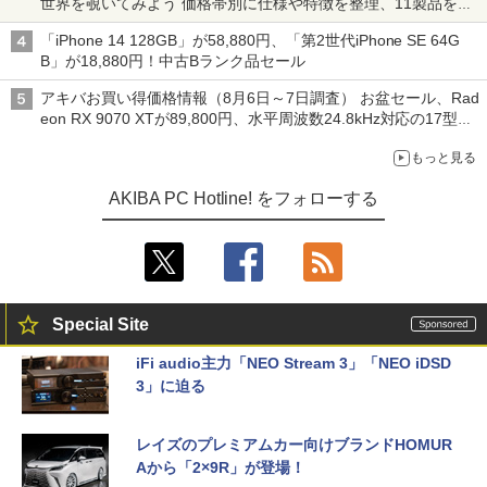
世界を覗いてみよう 価格帯別に仕様や特徴を整理、11製品をピ
ックアップ text by 石川 ひさよし
「iPhone 14 128GB」が58,880円、「第2世代iPhone SE 64G
B」が18,880円！中古Bランク品セール
アキバお買い得価格情報（8月6日～7日調査） お盆セール、Rad
eon RX 9070 XTが89,800円、水平周波数24.8kHz対応の17型モ
ニターが9,801円、暑さ指数連動セール ほか
もっと見る
AKIBA PC Hotline! をフォローする
Special Site
iFi audio主力「NEO Stream 3」「NEO iDSD
3」に迫る
レイズのプレミアムカー向けブランドHOMUR
Aから「2×9R」が登場！