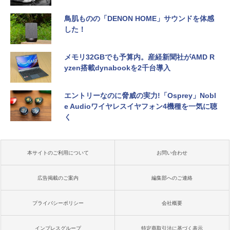
鳥肌ものの「DENON HOME」サウンドを体感
した！
メモリ32GBでも予算内。産経新聞社がAMD R
yzen搭載dynabookを2千台導入
エントリーなのに脅威の実力!「Osprey」Nobl
e Audioワイヤレスイヤフォン4機種を一気に聴
く
本サイトのご利用について
お問い合わせ
広告掲載のご案内
編集部へのご連絡
プライバシーポリシー
会社概要
インプレスグループ
特定商取引法に基づく表示