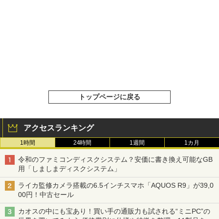
トップページに戻る
アクセスランキング
1時間
24時間
1週間
1カ月
令和のファミコンディスクシステム？安価に書き換え可能なGB
用「しましまディスクシステム」
ライカ監修カメラ搭載の6.5インチスマホ「AQUOS R9」が39,0
00円！中古セール
カオスの中にも宝あり！買い手の通販力も試される“ミニPC”の