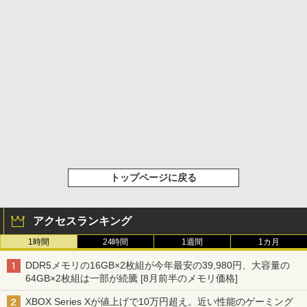
トップページに戻る
アクセスランキング
1時間
24時間
1週間
1カ月
DDR5メモリの16GB×2枚組が今年最安の39,980円、大容量の
64GB×2枚組は一部が続騰 [8月前半のメモリ価格]
XBOX Series Xが値上げで10万円超え。近い性能のゲーミング