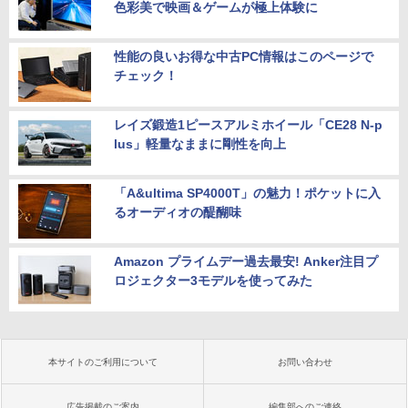
色彩美で映画＆ゲームが極上体験に
性能の良いお得な中古PC情報はこのページで
チェック！
レイズ鍛造1ピースアルミホイール「CE28 N-p
lus」軽量なままに剛性を向上
「A&ultima SP4000T」の魅力！ポケットに入
るオーディオの醍醐味
Amazon プライムデー過去最安! Anker注目プ
ロジェクター3モデルを使ってみた
本サイトのご利用について
お問い合わせ
広告掲載のご案内
編集部へのご連絡