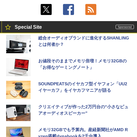
Special Site
総合オーディオブランドに進化するSHANLING
とは何者か？
お値段そのままでメモリ倍増！メモリ32GBの
「お得なゲーミングノート」
SOUNDPEATSのイヤカフ型イヤフォン「UU2
イヤーカフ」をイヤカフマニアが語る
クリエイティブが作った2万円台の“小さなピュ
アオーディオスピーカー”
メモリ32GBでも予算内。産経新聞社がAMD R
yzen搭載dynabookを2千台導入