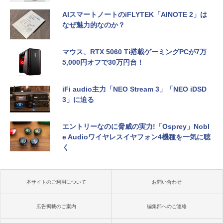
AIスマートノートのiFLYTEK「AINOTE 2」は
なぜ魅力的なのか？
マウス、RTX 5060 Ti搭載ゲーミングPCが7万
5,000円オフで30万円台！
iFi audio主力「NEO Stream 3」「NEO iDSD
3」に迫る
エントリーなのに脅威の実力!「Osprey」Nobl
e Audioワイヤレスイヤフォン4機種を一気に聴
く
本サイトのご利用について
お問い合わせ
広告掲載のご案内
編集部へのご連絡