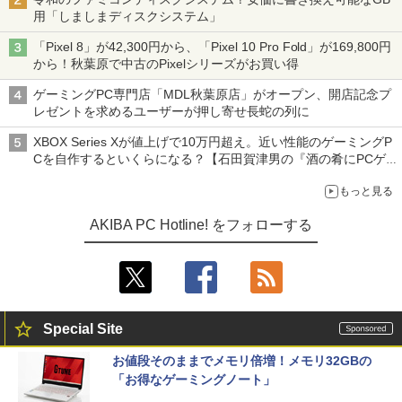
用「しましまディスクシステム」
「Pixel 8」が42,300円から、「Pixel 10 Pro Fold」が169,800円
から！秋葉原で中古のPixelシリーズがお買い得
ゲーミングPC専門店「MDL秋葉原店」がオープン、開店記念プ
レゼントを求めるユーザーが押し寄せ長蛇の列に
XBOX Series Xが値上げで10万円超え。近い性能のゲーミングP
Cを自作するといくらになる？【石田賀津男の『酒の肴にPCゲ
ーム』】
もっと見る
AKIBA PC Hotline! をフォローする
Special Site
お値段そのままでメモリ倍増！メモリ32GBの
「お得なゲーミングノート」