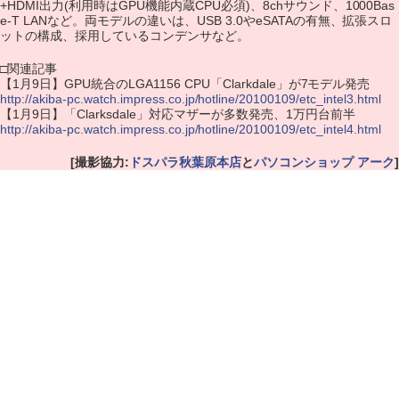
+HDMI出力(利用時はGPU機能内蔵CPU必須)、8chサウンド、1000Bas
e-T LANなど。両モデルの違いは、USB 3.0やeSATAの有無、拡張スロ
ットの構成、採用しているコンデンサなど。
□関連記事
【1月9日】GPU統合のLGA1156 CPU「Clarkdale」が7モデル発売
http://akiba-pc.watch.impress.co.jp/hotline/20100109/etc_intel3.html
【1月9日】「Clarksdale」対応マザーが多数発売、1万円台前半
http://akiba-pc.watch.impress.co.jp/hotline/20100109/etc_intel4.html
[撮影協力:
ドスパラ秋葉原本店
と
パソコンショップ アーク
]