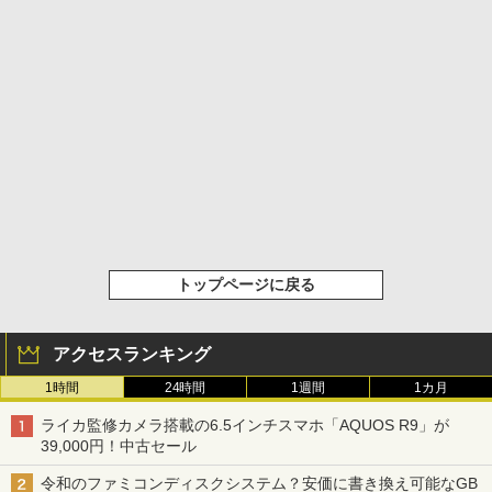
トップページに戻る
アクセスランキング
1時間
24時間
1週間
1カ月
ライカ監修カメラ搭載の6.5インチスマホ「AQUOS R9」が
39,000円！中古セール
令和のファミコンディスクシステム？安価に書き換え可能なGB