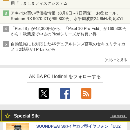
用「しましまディスクシステム」
アキバお買い得価格情報（8月6日～7日調査） お盆セール、
Radeon RX 9070 XTが89,800円、水平周波数24.8kHz対応の17
型モニターが9,801円、暑さ指数連動セール ほか
「Pixel 8」が42,300円から、「Pixel 10 Pro Fold」が169,800円
から！秋葉原で中古のPixelシリーズがお買い得
自動追尾にも対応した4Kデュアルレンズ搭載のセキュリティカ
メラ2製品がTP-Linkから
もっと見る
AKIBA PC Hotline! をフォローする
Special Site
SOUNDPEATSのイヤカフ型イヤフォン「UU2