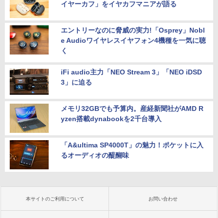
イヤーカフ」をイヤカフマニアが語る
エントリーなのに脅威の実力!「Osprey」Nobl
e Audioワイヤレスイヤフォン4機種を一気に聴
く
iFi audio主力「NEO Stream 3」「NEO iDSD
3」に迫る
メモリ32GBでも予算内。産経新聞社がAMD R
yzen搭載dynabookを2千台導入
「A&ultima SP4000T」の魅力！ポケットに入
るオーディオの醍醐味
本サイトのご利用について
お問い合わせ