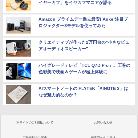
イヤーカフ」をイヤカフマニアが語る
Amazon プライムデー過去最安! Anker注目プ
ロジェクター3モデルを使ってみた
クリエイティブが作った2万円台の“小さなピュ
アオーディオスピーカー”
ハイグレードテレビ「TCL Q7D Pro」。圧巻の
色彩美で映画＆ゲームが極上体験に
AIスマートノートのiFLYTEK「AINOTE 2」は
なぜ魅力的なのか？
本サイトのご利用について
お問い合わせ
広告掲載のご案内
編集部へのご連絡