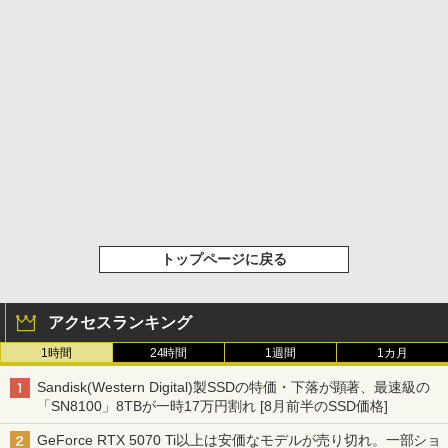
トップページに戻る
アクセスランキング
1時間
24時間
1週間
1カ月
Sandisk(Western Digital)製SSDの特価・下落が顕著、最速級の
「SN8100」8TBが一時17万円割れ [8月前半のSSD価格]
GeForce RTX 5070 Ti以上は安価なモデルが売り切れ。一部ショ