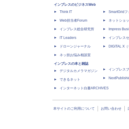
インプレスのビジネスWeb
Think IT
SmartGri
Web担当者Forum
ネットショ
インプレス総合研究所
Impress Busi
IT Leaders
インプレス
ドローンジャーナル
DIGITAL
ネッ担お悩み相談室
インプレスの本と雑誌
インプレス
デジタルカメラマガジン
NextPublish
できるネット
インターネット白書ARCHIVES
本サイトのご利用について
お問い合わせ