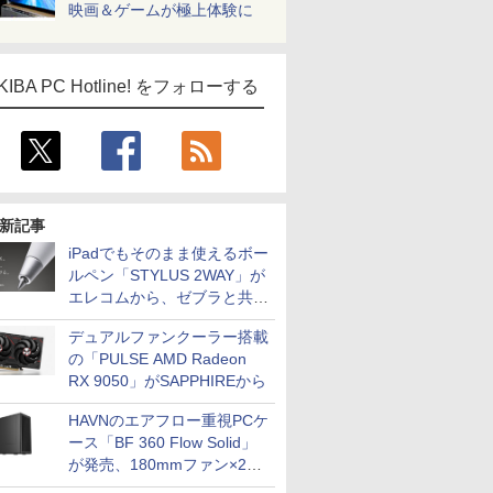
映画＆ゲームが極上体験に
KIBA PC Hotline! をフォローする
新記事
iPadでもそのまま使えるボー
ルペン「STYLUS 2WAY」が
エレコムから、ゼブラと共同
開発
デュアルファンクーラー搭載
の「PULSE AMD Radeon
RX 9050」がSAPPHIREから
HAVNのエアフロー重視PCケ
ース「BF 360 Flow Solid」
が発売、180mmファン×2搭
載