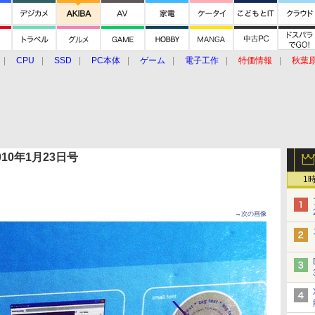
CPU
SSD
PC本体
ゲーム
電子工作
特価情報
秋葉
グルメ
イベント
価格動向
 2010年1月23日号
1
→次の画像