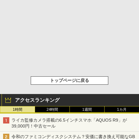
トップページに戻る
アクセスランキング
1時間
24時間
1週間
1カ月
ライカ監修カメラ搭載の6.5インチスマホ「AQUOS R9」が
39,000円！中古セール
令和のファミコンディスクシステム？安価に書き換え可能なGB