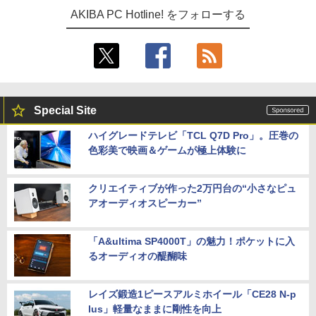
AKIBA PC Hotline! をフォローする
Special Site
ハイグレードテレビ「TCL Q7D Pro」。圧巻の
色彩美で映画＆ゲームが極上体験に
クリエイティブが作った2万円台の“小さなピュ
アオーディオスピーカー”
「A&ultima SP4000T」の魅力！ポケットに入
るオーディオの醍醐味
レイズ鍛造1ピースアルミホイール「CE28 N-p
lus」軽量なままに剛性を向上