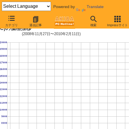
Powered by
Translate
SSDSA2MP040G2R5 (40GB,ML
カテゴリ
過去記事
検索
Impressサイト
C)の価格推移
(2008年11月27日〜2010年2月11日)