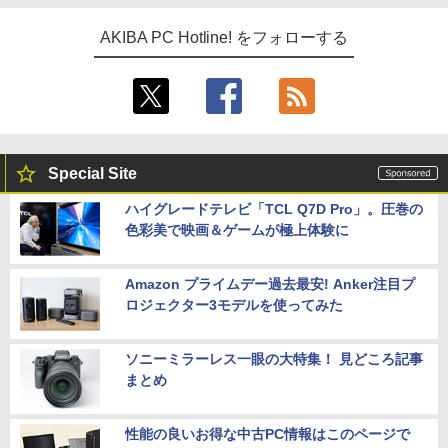
AKIBA PC Hotline! をフォローする
Special Site
ハイグレードテレビ「TCL Q7D Pro」。圧巻の
色彩美で映画＆ゲームが極上体験に
Amazon プライムデー過去最安! Anker注目プ
ロジェクター3モデルを使ってみた
ソニーミラーレス一眼の大特集！ 見どころ記事
まとめ
性能の良いお得な中古PC情報はこのページで