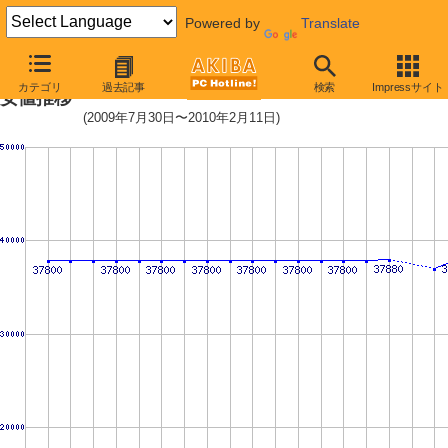
Powered by
Translate
HDD/SSD 30GB〜60GB未満の最
カテゴリ
過去記事
検索
Impressサイト
安値推移
(2009年7月30日〜2010年2月11日)