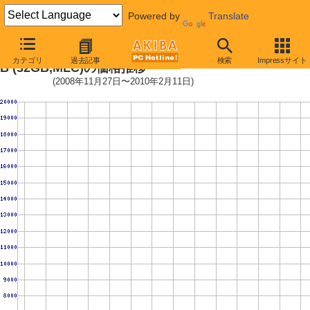
Powered by
Translate
2.5インチ ミドルクラスSSD 32G
カテゴリ
過去記事
検索
Impressサイト
B (32GB,MLC)の価格推移
(2008年11月27日〜2010年2月11日)