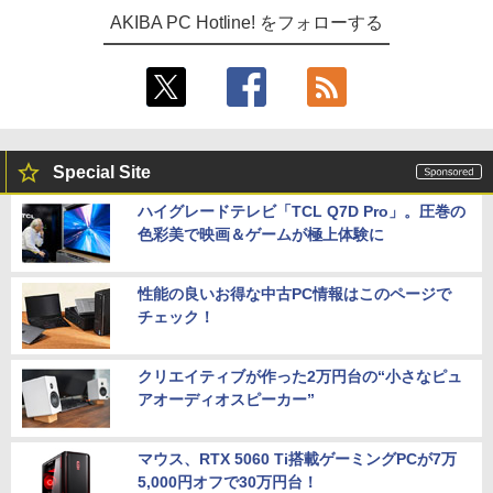
AKIBA PC Hotline! をフォローする
Special Site
ハイグレードテレビ「TCL Q7D Pro」。圧巻の
色彩美で映画＆ゲームが極上体験に
性能の良いお得な中古PC情報はこのページで
チェック！
クリエイティブが作った2万円台の“小さなピュ
アオーディオスピーカー”
マウス、RTX 5060 Ti搭載ゲーミングPCが7万
5,000円オフで30万円台！