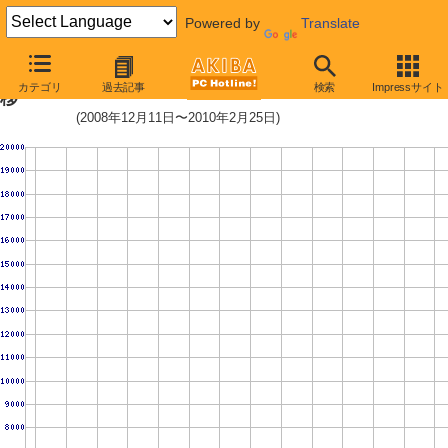
Powered by
Translate
WD20EARS (2TB,64MB)の価格推
カテゴリ
過去記事
検索
Impressサイト
移
(2008年12月11日〜2010年2月25日)