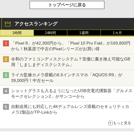
トップページに戻る
アクセスランキング
1時間
24時間
1週間
1カ月
「Pixel 8」が42,300円から、「Pixel 10 Pro Fold」が169,800円
から！秋葉原で中古のPixelシリーズがお買い得
令和のファミコンディスクシステム？安価に書き換え可能なGB
用「しましまディスクシステム」
ライカ監修カメラ搭載の6.5インチスマホ「AQUOS R9」が
39,000円！中古セール
ショットグラスも入るようになったUSB充電式燻製器「グルメス
モークセレクション2」がサンコーから
自動追尾にも対応した4Kデュアルレンズ搭載のセキュリティカ
メラ2製品がTP-Linkから
もっと見る