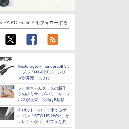
KIBA PC Hotline! をフォローする
新記事
NextorageのThunderbolt 5ケ
ーブル「NX-CBT12」シリー
ズが発売、長さは
30cm/50cm/1mの3種類
プロ生ちゃんグッズの新作、
手のひらサイズのミニキャン
バスが入荷。絵柄は5種類
iPadでもそのまま使えるボー
ルペン「STYLUS 2WAY」が
エレコムから、ゼブラと共同
開発