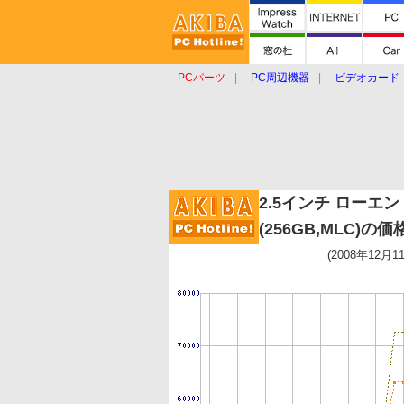
PCパーツ
PC周辺機器
ビデオカード
タブレット
おもしろグッズ
ショップ
2.5インチ ローエンド
(256GB,MLC)の
(2008年12月1