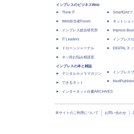
インプレスのビジネスWeb
Think IT
SmartGri
Web担当者Forum
ネットショ
インプレス総合研究所
Impress Busi
IT Leaders
インプレス
ドローンジャーナル
DIGITAL
ネッ担お悩み相談室
インプレスの本と雑誌
インプレス
デジタルカメラマガジン
NextPublish
できるネット
インターネット白書ARCHIVES
本サイトのご利用について
お問い合わせ