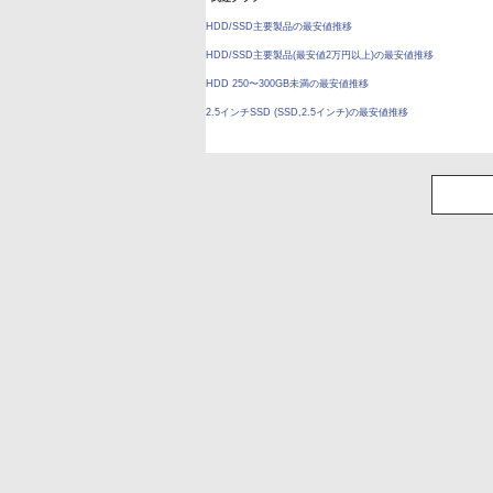
HDD/SSD主要製品の最安値推移
HDD/SSD主要製品(最安値2万円以上)の最安値推移
HDD 250〜300GB未満の最安値推移
2.5インチSSD (SSD,2.5インチ)の最安値推移