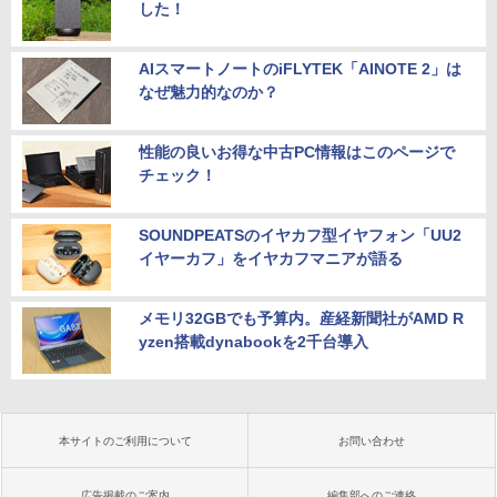
した！
AIスマートノートのiFLYTEK「AINOTE 2」は
なぜ魅力的なのか？
性能の良いお得な中古PC情報はこのページで
チェック！
SOUNDPEATSのイヤカフ型イヤフォン「UU2
イヤーカフ」をイヤカフマニアが語る
メモリ32GBでも予算内。産経新聞社がAMD R
yzen搭載dynabookを2千台導入
本サイトのご利用について
お問い合わせ
広告掲載のご案内
編集部へのご連絡