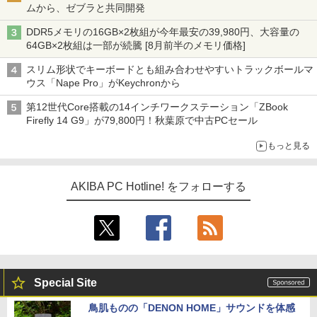
ムから、ゼブラと共同開発
DDR5メモリの16GB×2枚組が今年最安の39,980円、大容量の
64GB×2枚組は一部が続騰 [8月前半のメモリ価格]
スリム形状でキーボードとも組み合わせやすいトラックボールマ
ウス「Nape Pro」がKeychronから
第12世代Core搭載の14インチワークステーション「ZBook
Firefly 14 G9」が79,800円！秋葉原で中古PCセール
もっと見る
AKIBA PC Hotline! をフォローする
Special Site
鳥肌ものの「DENON HOME」サウンドを体感