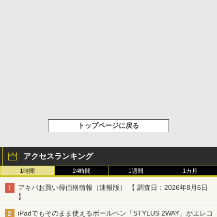
トップページに戻る
アクセスランキング
1時間
24時間
1週間
1カ月
アキバお買い得価格情報（速報版） 【 調査日：2026年8月6日
】
iPadでもそのまま使えるボールペン「STYLUS 2WAY」がエレコ