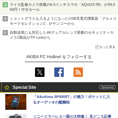
ライカ監修カメラ搭載の6.5インチスマホ「AQUOS R9」が39,0
00円！中古セール
ショットグラスも入るようになったUSB充電式燻製器「グルメス
モークセレクション2」がサンコーから
自動追尾にも対応した4Kデュアルレンズ搭載のセキュリティカ
メラ2製品がTP-Linkから
もっと見る
AKIBA PC Hotline! をフォローする
Special Site
「A&ultima SP4000T」の魅力！ポケットに入
るオーディオの醍醐味
ソニーミラーレス一眼の大特集！ 見どころ記事