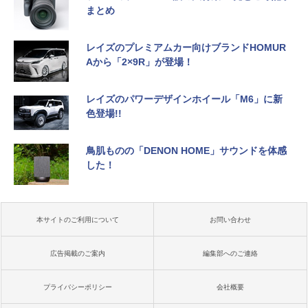
まとめ
レイズのプレミアムカー向けブランドHOMUR
Aから「2×9R」が登場！
レイズのパワーデザインホイール「M6」に新
色登場!!
鳥肌ものの「DENON HOME」サウンドを体感
した！
本サイトのご利用について
お問い合わせ
広告掲載のご案内
編集部へのご連絡
プライバシーポリシー
会社概要