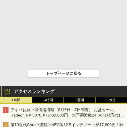
トップページに戻る
アクセスランキング
1時間
24時間
1週間
1カ月
アキバお買い得価格情報（8月6日～7日調査） お盆セール、
Radeon RX 9070 XTが89,800円、水平周波数24.8kHz対応の17
型モニターが9,801円、暑さ指数連動セール ほか
第10世代Core Y搭載のNEC製12.5インチノートが17,800円！秋