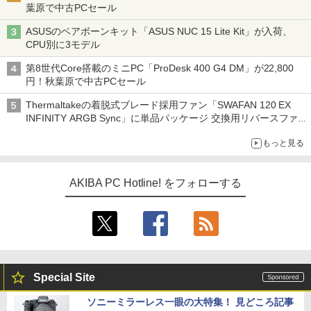
葉原で中古PCセール
ASUSのベアボーンキット「ASUS NUC 15 Lite Kit」が入荷、
CPU別に3モデル
第8世代Core搭載のミニPC「ProDesk 400 G4 DM」が22,800
円！秋葉原で中古PCセール
Thermaltakeの着脱式ブレード採用ファン「SWAFAN 120 EX
INFINITY ARGB Sync」に単品パッケージ 交換用リバースファ
ンブレード付属
もっと見る
AKIBA PC Hotline! をフォローする
Special Site
ソニーミラーレス一眼の大特集！ 見どころ記事