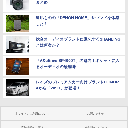
まとめ
鳥肌ものの「DENON HOME」サウンドを体感
した！
総合オーディオブランドに進化するSHANLING
とは何者か？
「A&ultima SP4000T」の魅力！ポケットに入
るオーディオの醍醐味
レイズのプレミアムカー向けブランドHOMUR
Aから「2×9R」が登場！
本サイトのご利用について
お問い合わせ
広告掲載のご案内
編集部へのご連絡