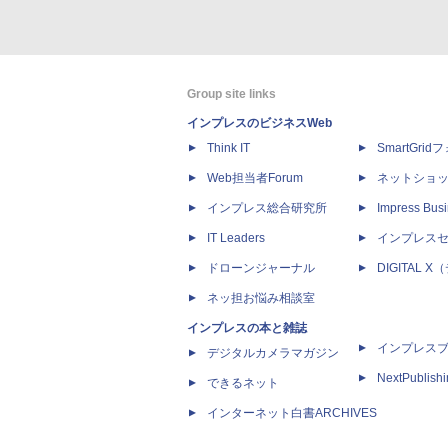
Group site links
インプレスのビジネスWeb
Think IT
SmartGri
Web担当者Forum
ネットショ
インプレス総合研究所
Impress Busi
IT Leaders
インプレス
ドローンジャーナル
DIGITAL
ネッ担お悩み相談室
インプレスの本と雑誌
インプレス
デジタルカメラマガジン
NextPublish
できるネット
インターネット白書ARCHIVES