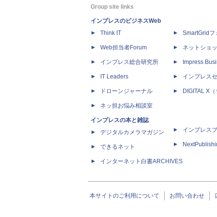
Group site links
インプレスのビジネスWeb
Think IT
SmartGri
Web担当者Forum
ネットショ
インプレス総合研究所
Impress Busi
IT Leaders
インプレス
ドローンジャーナル
DIGITAL
ネッ担お悩み相談室
インプレスの本と雑誌
インプレス
デジタルカメラマガジン
NextPublish
できるネット
インターネット白書ARCHIVES
本サイトのご利用について
お問い合わせ