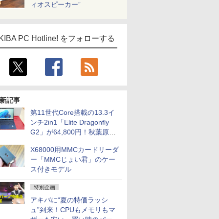
ィオスピーカー”
KIBA PC Hotline! をフォローする
新記事
第11世代Core搭載の13.3イ
ンチ2in1「Elite Dragonfly
G2」が64,800円！秋葉原で
中古PCセール
X68000用MMCカードリーダ
ー「MMCじょい君」のケー
ス付きモデル
特別企画
アキバに“夏の特価ラッシ
ュ”到来！CPUもメモリもマ