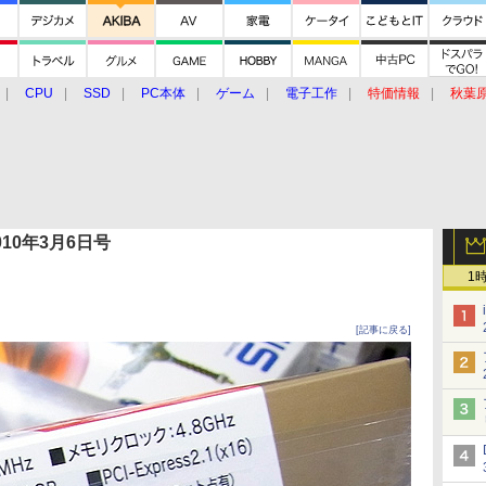
CPU
SSD
PC本体
ゲーム
電子工作
特価情報
秋葉
グルメ
イベント
価格動向
 2010年3月6日号
1
[記事に戻る]