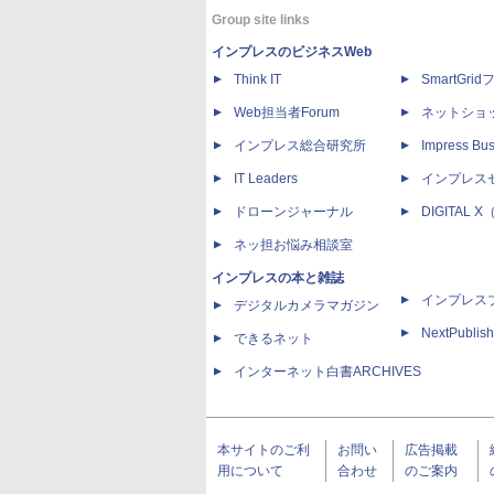
Group site links
インプレスのビジネスWeb
Think IT
SmartGri
Web担当者Forum
ネットショ
インプレス総合研究所
Impress Bus
IT Leaders
インプレス
ドローンジャーナル
DIGITAL
ネッ担お悩み相談室
インプレスの本と雑誌
インプレス
デジタルカメラマガジン
NextPublish
できるネット
インターネット白書ARCHIVES
本サイトのご利
お問い
広告掲載
用について
合わせ
のご案内