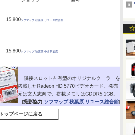
15,800
ソフマップ 秋葉原 リユース総合館
15,800
ソフマップ 秋葉原 中古駅前店
隣接スロット占有型のオリジナルクーラーを
搭載したRadeon HD 5770ビデオカード。発売
元は玄人志向で、搭載メモリはGDDR5 1GB。
[撮影協力:
ソフマップ 秋葉原 リユース総合館
]
トップページに戻る