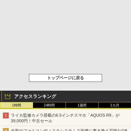
トップページに戻る
アクセスランキング
1時間
24時間
1週間
1カ月
ライカ監修カメラ搭載の6.5インチスマホ「AQUOS R9」が
39,000円！中古セール
令和のファミコンディスクシステム？安価に書き換え可能なGB