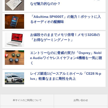
なぜ魅力的なのか？
「A&ultima SP4000T」の魅力！ポケットに入
るオーディオの醍醐味
お値段そのままでメモリ倍増！メモリ32GBの
「お得なゲーミングノート」
エントリーなのに脅威の実力!「Osprey」Nobl
e Audioワイヤレスイヤフォン4機種を一気に聴
く
レイズ鍛造1ピースアルミホイール「CE28 N-p
lus」軽量なままに剛性を向上
本サイトのご利用について
お問い合わせ