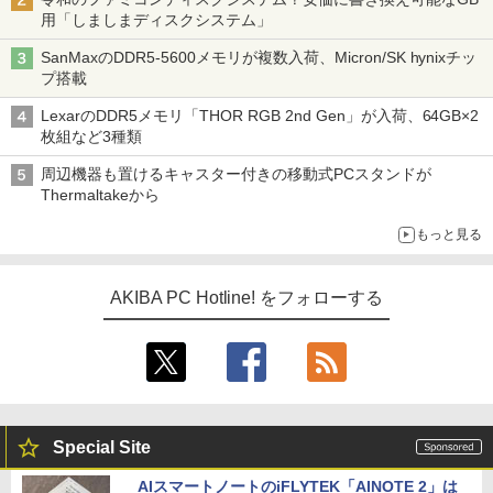
用「しましまディスクシステム」
SanMaxのDDR5-5600メモリが複数入荷、Micron/SK hynixチッ
プ搭載
LexarのDDR5メモリ「THOR RGB 2nd Gen」が入荷、64GB×2
枚組など3種類
周辺機器も置けるキャスター付きの移動式PCスタンドが
Thermaltakeから
もっと見る
AKIBA PC Hotline! をフォローする
Special Site
AIスマートノートのiFLYTEK「AINOTE 2」は