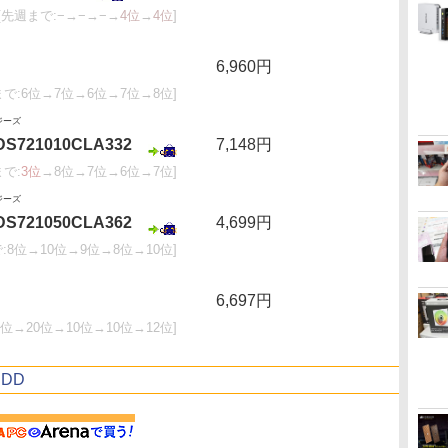
[先週まで:−→−→−→
4位
→
4位
]
6,960円
まで:6位→7位→6位→7位→8位]
ジーズ
HDS721010CLA332
7,148円
まで:
3位
→8位→7位→6位→7位]
ジーズ
HDS721050CLA362
4,699円
:8位→10位→9位→8位→10位]
6,697円
6位→20位→10位→10位→12位]
DD