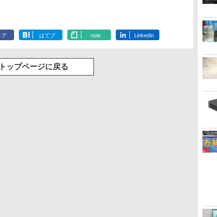
ェア
はてブ
note
LinkedIn
トップページに戻る