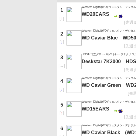
Western Digital(WD)/ウェスタン・デジタル
1
WD20EARS
[
↑
]
[先週
Western Digital(WD)/ウェスタン・デジタル
2
WD Caviar Blue WD5
[
↓
]
[先週
HGST/日立グローバルストレージテクノロ
3
Deskstar 7K2000 HD
[
→
]
[先週
Western Digital(WD)/ウェスタン・デジタル
4
WD Caviar Green WD
[
↓
]
[先
Western Digital(WD)/ウェスタン・デジタル
5
WD15EARS
[
↑
]
[先週
Western Digital(WD)/ウェスタン・デジタル
6
WD Caviar Black (WD