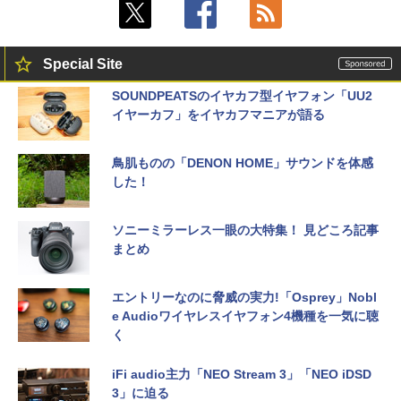
Special Site
SOUNDPEATSのイヤカフ型イヤフォン「UU2
イヤーカフ」をイヤカフマニアが語る
鳥肌ものの「DENON HOME」サウンドを体感
した！
ソニーミラーレス一眼の大特集！ 見どころ記事
まとめ
エントリーなのに脅威の実力!「Osprey」Nobl
e Audioワイヤレスイヤフォン4機種を一気に聴
く
iFi audio主力「NEO Stream 3」「NEO iDSD
3」に迫る