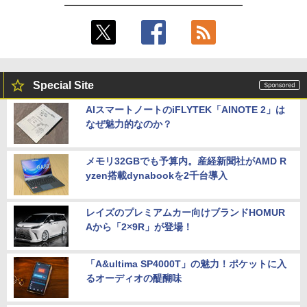
Special Site
AIスマートノートのiFLYTEK「AINOTE 2」は
なぜ魅力的なのか？
メモリ32GBでも予算内。産経新聞社がAMD R
yzen搭載dynabookを2千台導入
レイズのプレミアムカー向けブランドHOMUR
Aから「2×9R」が登場！
「A&ultima SP4000T」の魅力！ポケットに入
るオーディオの醍醐味