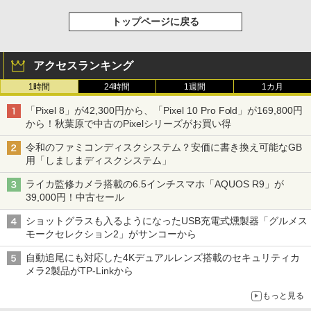
トップページに戻る
アクセスランキング
1時間
24時間
1週間
1カ月
「Pixel 8」が42,300円から、「Pixel 10 Pro Fold」が169,800円
から！秋葉原で中古のPixelシリーズがお買い得
令和のファミコンディスクシステム？安価に書き換え可能なGB
用「しましまディスクシステム」
ライカ監修カメラ搭載の6.5インチスマホ「AQUOS R9」が
39,000円！中古セール
ショットグラスも入るようになったUSB充電式燻製器「グルメス
モークセレクション2」がサンコーから
自動追尾にも対応した4Kデュアルレンズ搭載のセキュリティカ
メラ2製品がTP-Linkから
もっと見る