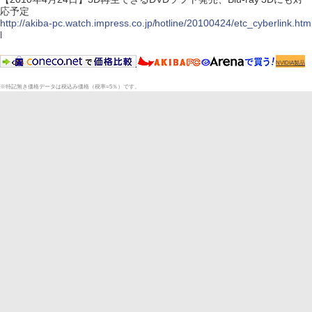
応予定
http://akiba-pc.watch.impress.co.jp/hotline/20100424/etc_cyberlink.htm
l
NVIDIA製品
※特記無き価格データは税込み価格（税率=5％）です。