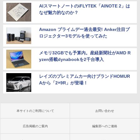
AIスマートノートのiFLYTEK「AINOTE 2」は
なぜ魅力的なのか？
Amazon プライムデー過去最安! Anker注目プ
ロジェクター3モデルを使ってみた
メモリ32GBでも予算内。産経新聞社がAMD R
yzen搭載dynabookを2千台導入
レイズのプレミアムカー向けブランドHOMUR
Aから「2×9R」が登場！
本サイトのご利用について
お問い合わせ
広告掲載のご案内
編集部へのご連絡