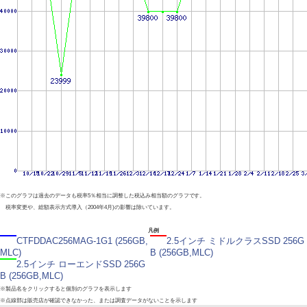
※このグラフは過去のデータも税率5％相当に調整した税込み相当額のグラフです。
税率変更や、総額表示方式導入（2004年4月)の影響は除いています。
凡例
CTFDDAC256MAG-1G1 (256GB,
2.5インチ ミドルクラスSSD 256G
MLC)
B (256GB,MLC)
2.5インチ ローエンドSSD 256G
B (256GB,MLC)
※製品名をクリックすると個別のグラフを表示します
※点線部は販売店が確認できなかった、または調査データがないことを示します