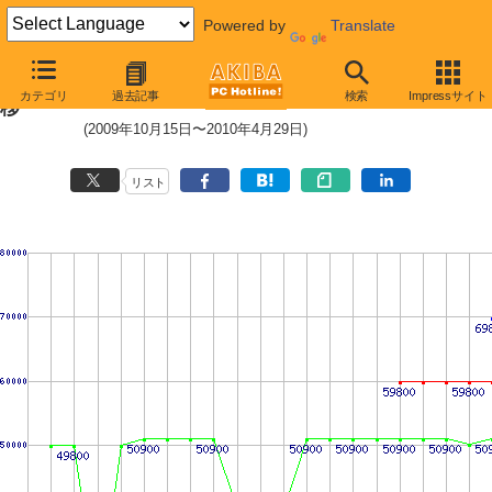
Powered by
Translate
HDD 250〜300GB未満の最安値推
カテゴリ
過去記事
検索
Impressサイト
移
(2009年10月15日〜2010年4月29日)
リスト