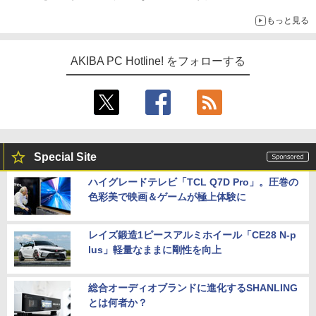
ーム』】
もっと見る
AKIBA PC Hotline! をフォローする
Special Site
ハイグレードテレビ「TCL Q7D Pro」。圧巻の
色彩美で映画＆ゲームが極上体験に
レイズ鍛造1ピースアルミホイール「CE28 N-p
lus」軽量なままに剛性を向上
総合オーディオブランドに進化するSHANLING
とは何者か？