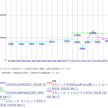
※このグラフは過去のデータも税率5％相当に調整した税込み相当額のグラフです。
税率変更や、総額表示方式導入（2004年4月)の影響は除いています。
凡例
SSDSA2SH032G1 (32GB,SL
2.5インチSSD(SandForce製コントロー
C)
ラ) 50GB (50GB,MLC)
SSDSA2MP040G2R5 (40G
2.5インチ ミドルクラスSSD 32GB (32
B,MLC)
GB,MLC)
2.5インチ ローエンドSSD 3
2GB (32GB,MLC)