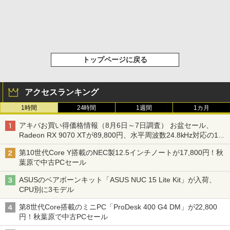
トップページに戻る
アクセスランキング
1時間
24時間
1週間
1カ月
アキバお買い得価格情報（8月6日～7日調査） お盆セール、
Radeon RX 9070 XTが89,800円、水平周波数24.8kHz対応の17
型モニターが9,801円、暑さ指数連動セール ほか
第10世代Core Y搭載のNEC製12.5インチノートが17,800円！秋
葉原で中古PCセール
ASUSのベアボーンキット「ASUS NUC 15 Lite Kit」が入荷、
CPU別に3モデル
第8世代Core搭載のミニPC「ProDesk 400 G4 DM」が22,800
円！秋葉原で中古PCセール