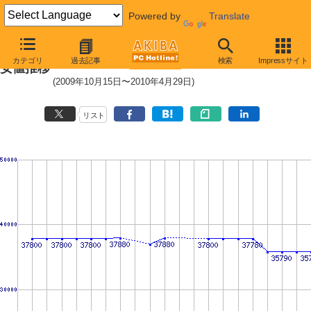
Powered by
Translate
HDD/SSD 30GB〜60GB未満の最
カテゴリ
過去記事
検索
Impressサイト
安値推移
(2009年10月15日〜2010年4月29日)
リスト