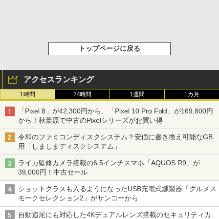
トップページに戻る
アクセスランキング
1時間
24時間
1週間
1カ月
「Pixel 8」が42,300円から、「Pixel 10 Pro Fold」が169,800円
から！秋葉原で中古のPixelシリーズがお買い得
令和のファミコンディスクシステム？安価に書き換え可能なGB
用「しましまディスクシステム」
ライカ監修カメラ搭載の6.5インチスマホ「AQUOS R9」が
39,000円！中古セール
ショットグラスも入るようになったUSB充電式燻製器「グルメス
モークセレクション2」がサンコーから
自動追尾にも対応した4Kデュアルレンズ搭載のセキュリティカ