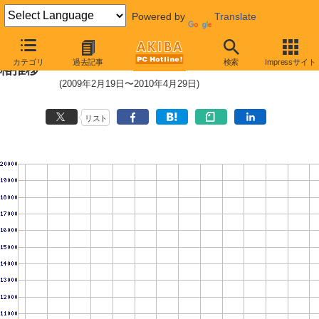
Powered by
Translate
WD6400BPVT (640GB,8MB)の価
カテゴリ
過去記事
検索
Impressサイト
格推移
(2009年2月19日〜2010年4月29日)
リスト